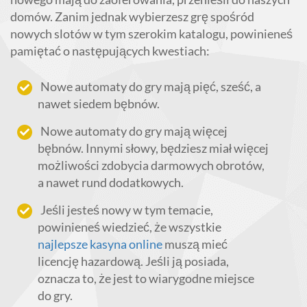
domów. Zanim jednak wybierzesz grę spośród
nowych slotów w tym szerokim katalogu, powinieneś
pamiętać o następujących kwestiach:
Nowe automaty do gry mają pięć, sześć, a
nawet siedem bębnów.
Nowe automaty do gry mają więcej
bębnów. Innymi słowy, będziesz miał więcej
możliwości zdobycia darmowych obrotów,
a nawet rund dodatkowych.
Jeśli jesteś nowy w tym temacie,
powinieneś wiedzieć, że wszystkie
najlepsze kasyna online
muszą mieć
licencję hazardową. Jeśli ją posiada,
oznacza to, że jest to wiarygodne miejsce
do gry.