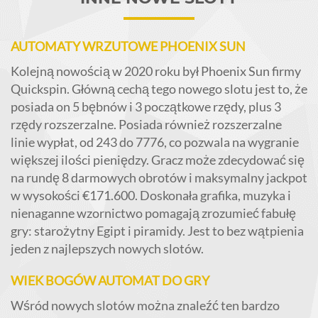
AUTOMATY WRZUTOWE PHOENIX SUN
Kolejną nowością w 2020 roku był Phoenix Sun firmy
Quickspin. Główną cechą tego nowego slotu jest to, że
posiada on 5 bębnów i 3 początkowe rzędy, plus 3
rzędy rozszerzalne. Posiada również rozszerzalne
linie wypłat, od 243 do 7776, co pozwala na wygranie
większej ilości pieniędzy. Gracz może zdecydować się
na rundę 8 darmowych obrotów i maksymalny jackpot
w wysokości €171.600. Doskonała grafika, muzyka i
nienaganne wzornictwo pomagają zrozumieć fabułę
gry: starożytny Egipt i piramidy. Jest to bez wątpienia
jeden z najlepszych nowych slotów.
WIEK BOGÓW AUTOMAT DO GRY
Wśród nowych slotów można znaleźć ten bardzo