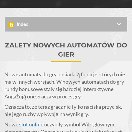
Index
ZALETY NOWYCH AUTOMATÓW DO
GIER
Nowe automaty do gry posiadają funkcje, których nie
ma w innych wersjach. W nowych automatach do gry
rundy bonusowe stały się bardziej interaktywne.
Angażują one gracza w proces gry.
Oznacza to, że teraz gracz nie tylko naciska przycisk,
ale jego ruchy wpływają na wynik gry.
Nowe
slot online
uczyniły symbol Wild głównym
elementem gry. Obecnie występuje w wielu różnych