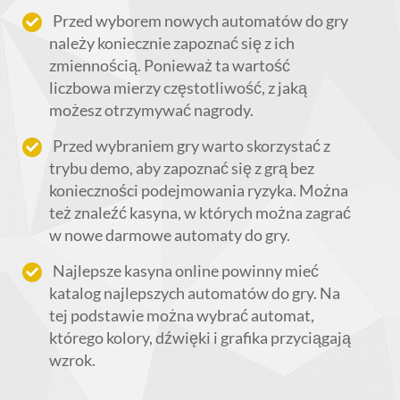
Przed wyborem nowych automatów do gry
należy koniecznie zapoznać się z ich
zmiennością. Ponieważ ta wartość
liczbowa mierzy częstotliwość, z jaką
możesz otrzymywać nagrody.
Przed wybraniem gry warto skorzystać z
trybu demo, aby zapoznać się z grą bez
konieczności podejmowania ryzyka. Można
też znaleźć kasyna, w których można zagrać
w nowe darmowe automaty do gry.
Najlepsze kasyna online powinny mieć
katalog najlepszych automatów do gry. Na
tej podstawie można wybrać automat,
którego kolory, dźwięki i grafika przyciągają
wzrok.