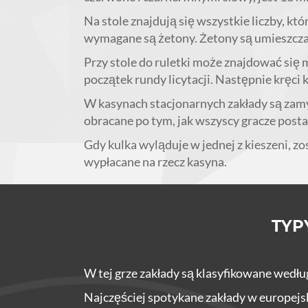
Na stole znajdują się wszystkie liczby, k
wymagane są żetony. Żetony są umieszczane
Przy stole do ruletki może znajdować się 
początek rundy licytacji. Następnie kręci k
W kasynach stacjonarnych zakłady są zamyk
obracane po tym, jak wszyscy gracze posta
Gdy kulka wyląduje w jednej z kieszeni, z
wypłacane na rzecz kasyna.
TYP
W tej grze zakłady są klasyfikowane według
Najczęściej spotykane zakłady w europejsk