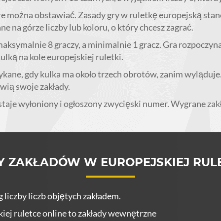
tóre można obstawiać. Zasady gry w ruletkę europejską sta
 na górze liczby lub koloru, o który chcesz zagrać.
maksymalnie 8 graczy, a minimalnie 1 gracz. Gra rozpoczyn
ulką na kole europejskiej ruletki.
ane, gdy kulka ma około trzech obrotów, zanim wyląduje. W
wią swoje zakłady.
ostaje wyłoniony i ogłoszony zwycięski numer. Wygrane zak
Y ZAKŁADÓW W EUROPEJSKIEJ RUL
 liczby liczb objętych zakładem.
iej ruletce online to zakłady wewnętrzne