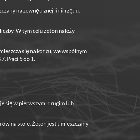
szczany na zewnętrznej linii rzędu.
iczby. W tym celu żeton należy
n umieszcza się na końcu, we wspólnym
. Płaci 5 do 1.
uje się w pierwszym, drugim lub
erów na stole. Żeton jest umieszczany