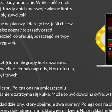
. zakłady poboczne. Większość z nich
j. Każdy z nich ma swoje własne limity
 się zwycięski.
e na planszy. Dlatego też, jeśli chcesz
sisz poznać te zasady przed
dzieć, co oferują poszczególne typy
wygraną.
zbę lub małe grupy liczb. Szanse na
wielkie. Jednak nagrody, które oferują,
ętrznych.
ą liczbą. Polega ona na umieszczeniu
daniem zatrzyma się kulka. Może to być dowolna cyfra, w 
zakład dzielony, który obejmuje dwa numery. Polega ona na
zony dokładnie na linii, która je rozdziela. Na przykład mi