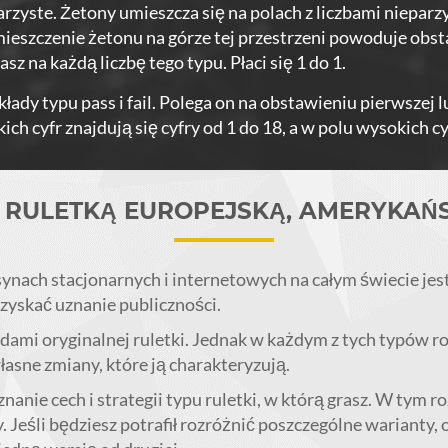
parzyste. Żetony umieszcza się na polach z liczbami niepar
szczenie żetonu na górze tej przestrzeni powoduje obstaw
sz na każdą liczbę tego typu. Płaci się 1 do 1.
łady typu pass i fail. Polega on na obstawieniu pierwszej 
ch cyfr znajdują się cyfry od 1 do 18, a w polu wysokich cyfr
 RULETKĄ EUROPEJSKĄ, AMERYKAŃ
nach stacjonarnych i internetowych na całym świecie jest ru
 zyskać uznanie publiczności.
sadami oryginalnej ruletki. Jednak w każdym z tych typów r
asne zmiany, które ją charakteryzują.
ie cech i strategii typu ruletki, w którą grasz. W tym roz
Jeśli będziesz potrafił rozróżnić poszczególne warianty, o