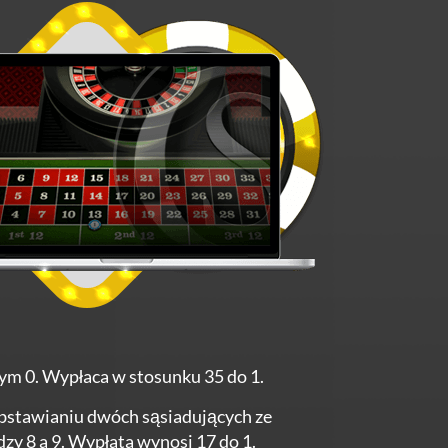
tym 0. Wypłaca w stosunku 35 do 1.
 obstawianiu dwóch sąsiadujących ze
ędzy 8 a 9. Wypłata wynosi 17 do 1.