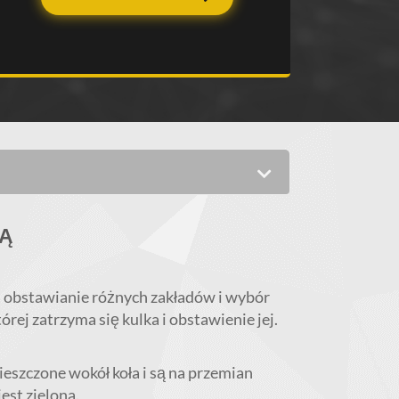
Ą
na obstawianie różnych zakładów i wybór
órej zatrzyma się kulka i obstawienie jej.
eszczone wokół koła i są na przemian
est zielona.