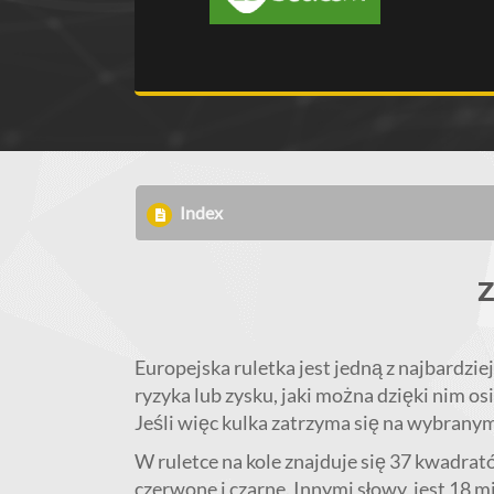
Index
Europejska ruletka jest jedną z najbardzi
ryzyka lub zysku, jaki można dzięki nim os
Jeśli więc kulka zatrzyma się na wybranym
W ruletce na kole znajduje się 37 kwadra
czerwone i czarne. Innymi słowy, jest 18 mi