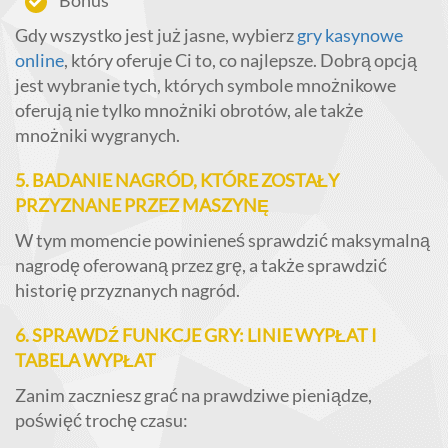
Bonus
Gdy wszystko jest już jasne, wybierz
gry kasynowe
online
, który oferuje Ci to, co najlepsze. Dobrą opcją
jest wybranie tych, których symbole mnożnikowe
oferują nie tylko mnożniki obrotów, ale także
mnożniki wygranych.
5. BADANIE NAGRÓD, KTÓRE ZOSTAŁY
PRZYZNANE PRZEZ MASZYNĘ
W tym momencie powinieneś sprawdzić maksymalną
nagrodę oferowaną przez grę, a także sprawdzić
historię przyznanych nagród.
6. SPRAWDŹ FUNKCJE GRY: LINIE WYPŁAT I
TABELA WYPŁAT
Zanim zaczniesz grać na prawdziwe pieniądze,
poświęć trochę czasu: