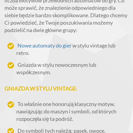
liczba motywów przewodnich automatów do gry. Co
może sprawić, że znalezienie odpowiedniego dla
siebie będzie bardzo skomplikowane. Dlatego chcemy
Ci powiedzieć, że Twoje poszukiwania możemy
podzielić na dwie główne grupy:
Nowe automaty do gier
w stylu vintage lub
retro.
Gniazda w stylu nowoczesnym lub
współczesnym.
GNIAZDA W STYLU VINTAGE:
To właśnie one honorują klasyczny motyw,
nawiązując do maszyn i symboli, od których
rozpoczęła się ta podróż.
Do symboli tych należą: pasek, owoce,