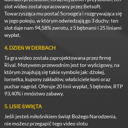
slot wideo został opracowany przez Betsoft.
Towarzysząca mu postać Scrooge’a i rozgrywająca się
w jego pokoju, w którym odwiedzają go 3 duchy; ten
slot daje nam 94,58% zwrotu, z 5 bębnami i 25 liniami
wypłat.
4. DZIEŃ W DERBACH
Ta gra wideo została zaprojektowana przez firmę
Rival. Motywem przewodnim jest tor wyścigowy, na
którym znajdują się takie symbole jak: dżokej,
lornetka, kupony zakładów, właściciele koni oraz
puchar nagród. Oferuje 20 linii wypłat, 5 bębnów, RTP
93,40% i mnóstwo zabawy.
5. LISIE ŚWIĘTA
Jeśli jesteś miłośnikiem świąt Bożego Narodzenia,
nie możesz przegapić tego video slotu