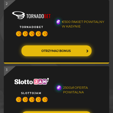
2
€500 PAKIET POWITALNY
W KASYNIE
TORNADOBET
OTRZYMAJ BONUS
3
2500zł OFERTA
POWITALNA
SLOTTOJAM