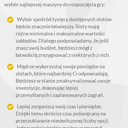
wybór najlepszej maszyny do rozpoczęcia gry:
Wybór spośród tysięcy dostępnych slotów
będzie znacznie łatwiejszy. Sloty mają
różne minimalne i maksymalne wartości
zakładów. Dlatego podpowiadamy, że jeśli
znasz swój budżet, będziesz mógł z
łatwością zrezygnować z niektórych z nich.
Mądrze wykorzystaj swoje pieniądze na
slotach, które najbardziej Ci odpowiadają.
Będziesz w stanie zmaksymalizować swoje
inwestycje, dokonując lepiej
przemyślanych i zaplanowanych zagrań.
Lepiej zorganizuj swój czas i pieniądze.
Dzięki temu skrócisz czas poświęcany na
przeszukiwanie nieskończonej liczby opcji.
Jednocześnie będzie można wyznaczyć