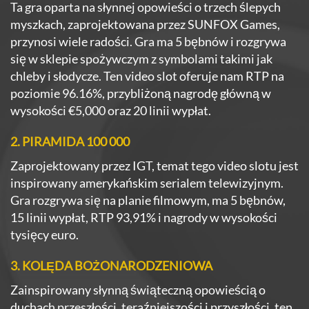
Ta gra oparta na słynnej opowieści o trzech ślepych
myszkach, zaprojektowana przez SUNFOX Games,
przynosi wiele radości. Gra ma 5 bębnów i rozgrywa
się w sklepie spożywczym z symbolami takimi jak
chleby i słodycze. Ten video slot oferuje nam RTP na
poziomie 96.16%, przybliżoną nagrodę główną w
wysokości €5,000 oraz 20 linii wypłat.
2. PIRAMIDA 100 000
Zaprojektowany przez IGT, temat tego video slotu jest
inspirowany amerykańskim serialem telewizyjnym.
Gra rozgrywa się na planie filmowym, ma 5 bębnów,
15 linii wypłat, RTP 93,91% i nagrody w wysokości
tysięcy euro.
3. KOLĘDA BOŻONARODZENIOWA
Zainspirowany słynną świąteczną opowieścią o
duchach przeszłości, teraźniejszości i przyszłości, ten