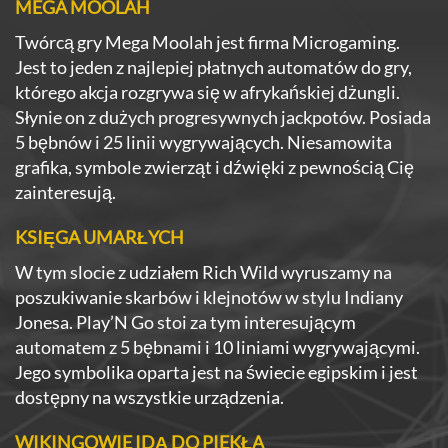
MEGA MOOLAH
Twórcą gry Mega Moolah jest firma Microgaming.
Jest to jeden z najlepiej płatnych automatów do gry,
którego akcja rozgrywa się w afrykańskiej dżungli.
Słynie on z dużych progresywnych jackpotów. Posiada
5 bębnów i 25 linii wygrywających. Niesamowita
grafika, symbole zwierząt i dźwięki z pewnością Cię
zainteresują.
KSIĘGA UMARŁYCH
W tym slocie z udziałem Rich Wild wyruszamy na
poszukiwanie skarbów i klejnotów w stylu Indiany
Jonesa. Play’N Go stoi za tym interesującym
automatem z 5 bębnami i 10 liniami wygrywającymi.
Jego symbolika oparta jest na świecie egipskim i jest
dostępny na wszystkie urządzenia.
WIKINGOWIE IDĄ DO PIEKŁA