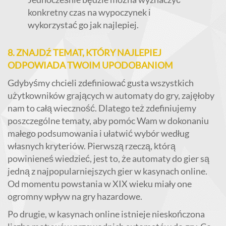
konkretny czas na wypoczynek i
wykorzystać go jak najlepiej.
8. ZNAJDŹ TEMAT, KTÓRY NAJLEPIEJ
ODPOWIADA TWOIM UPODOBANIOM
Gdybyśmy chcieli zdefiniować gusta wszystkich
użytkowników grających w automaty do gry, zajęłoby
nam to całą wieczność. Dlatego też zdefiniujemy
poszczególne tematy, aby pomóc Wam w dokonaniu
małego podsumowania i ułatwić wybór według
własnych kryteriów. Pierwszą rzeczą, którą
powinieneś wiedzieć, jest to, że automaty do gier są
jedną z najpopularniejszych gier w kasynach online.
Od momentu powstania w XIX wieku miały one
ogromny wpływ na gry hazardowe.
Po drugie, w kasynach online istnieje nieskończona