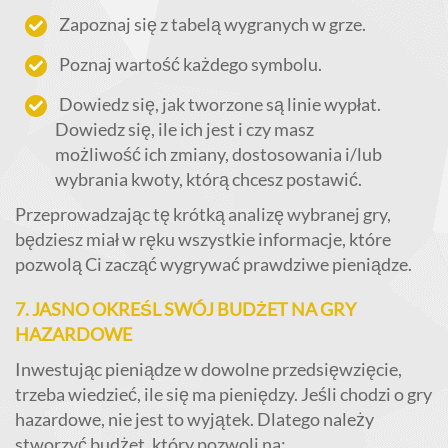
Zapoznaj się z tabelą wygranych w grze.
Poznaj wartość każdego symbolu.
Dowiedz się, jak tworzone są linie wypłat.
Dowiedz się, ile ich jest i czy masz
możliwość ich zmiany, dostosowania i/lub
wybrania kwoty, którą chcesz postawić.
Przeprowadzając tę krótką analizę wybranej gry,
będziesz miał w ręku wszystkie informacje, które
pozwolą Ci zacząć wygrywać prawdziwe pieniądze.
7. JASNO OKREŚL SWÓJ BUDŻET NA GRY
HAZARDOWE
Inwestując pieniądze w dowolne przedsięwzięcie,
trzeba wiedzieć, ile się ma pieniędzy. Jeśli chodzi o gry
hazardowe, nie jest to wyjątek. Dlatego należy
stworzyć budżet, który pozwoli na: