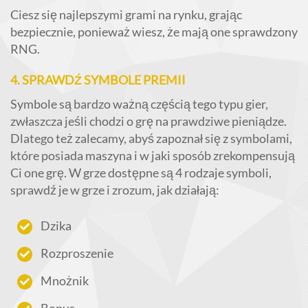
Ciesz się najlepszymi grami na rynku, grając
bezpiecznie, ponieważ wiesz, że mają one sprawdzony
RNG.
4. SPRAWDŹ SYMBOLE PREMII
Symbole są bardzo ważną częścią tego typu gier,
zwłaszcza jeśli chodzi o grę na prawdziwe pieniądze.
Dlatego też zalecamy, abyś zapoznał się z symbolami,
które posiada maszyna i w jaki sposób zrekompensują
Ci one grę. W grze dostępne są 4 rodzaje symboli,
sprawdź je w grze i zrozum, jak działają:
Dzika
Rozproszenie
Mnożnik