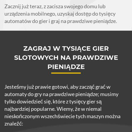
Zacznij już teraz, z zacisza swojego domu lub
urządzenia mobilnego, uzyskaj dostęp do tysięcy
automatów do gier i graj na prawdziwe pieniądze.
ZAGRAJ W TYSIĄCE GIER
SLOTOWYCH NA PRAWDZIWE
PIENIĄDZE
Jesteśmy już prawie gotowi, aby zacząć grać w
automaty do gry na prawdziwe pieniądze; musimy
tylko dowiedzieć się, które z tysięcy gier są
najbardziej popularne. Wiemy, że w niemal
nieskończonym wszechświecie tych maszyn można
znaleźć: