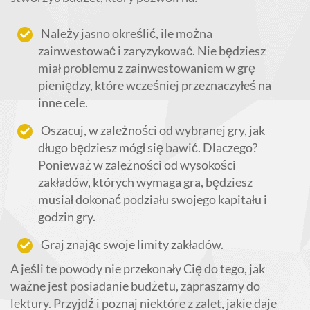
Należy jasno określić, ile można
zainwestować i zaryzykować. Nie będziesz
miał problemu z zainwestowaniem w grę
pieniędzy, które wcześniej przeznaczyłeś na
inne cele.
Oszacuj, w zależności od wybranej gry, jak
długo będziesz mógł się bawić. Dlaczego?
Ponieważ w zależności od wysokości
zakładów, których wymaga gra, będziesz
musiał dokonać podziału swojego kapitału i
godzin gry.
Graj znając swoje limity zakładów.
A jeśli te powody nie przekonały Cię do tego, jak
ważne jest posiadanie budżetu, zapraszamy do
lektury. Przyjdź i poznaj niektóre z zalet, jakie daje